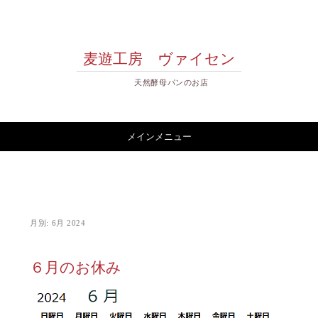
麦遊工房 ヴァイセン
天然酵母パンのお店
コンテンツへスキップ
メインメニュー
月別:
6月 2024
６月のお休み