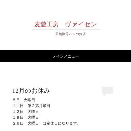
麦遊工房 ヴァイセン
天然酵母パンのお店
コンテンツへスキップ
メインメニュー
12月のお休み
５日 火曜日
１１日 第２第月曜日
１２日 火曜日
１９日 火曜日
２６日 火曜日 は定休日になります。