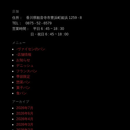
店舗
住所： 香川県観音寺市豊浜町姫浜 1259 - 8
TEL： 0875 - 52 - 6579
営業時間： 平日 6 : 45 ~ 18 : 30
日・祝日 6 : 45 ~ 18 : 00
メニュー
-ヴァイセンのパン
-店舗情報
お知らせ
デニッシュ
フランスパン
季節限定
惣菜パン
菓子パン
食パン
アーカイブ
2026年7月
2026年6月
2026年4月
2026年3月
2026年2月